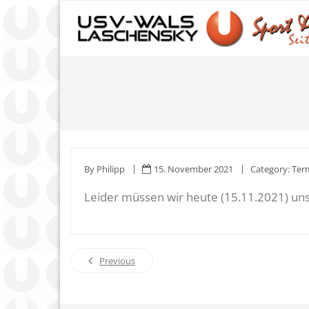
Skip
to
content
By
Philipp
15. November 2021
Category:
Ter
Leider müssen wir heute (15.11.2021) un
Previous