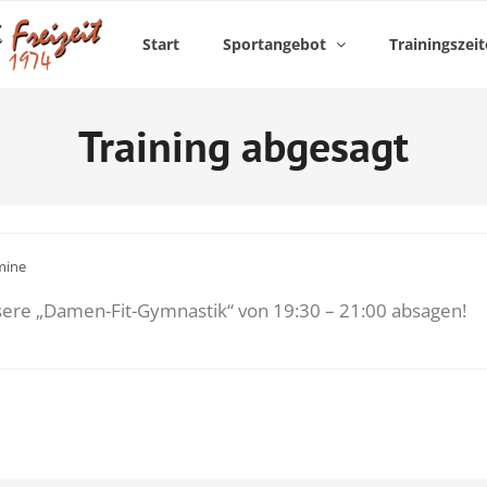
Start
Sportangebot
Trainingszei
Training abgesagt
mine
sere „Damen-Fit-Gymnastik“ von 19:30 – 21:00 absagen!