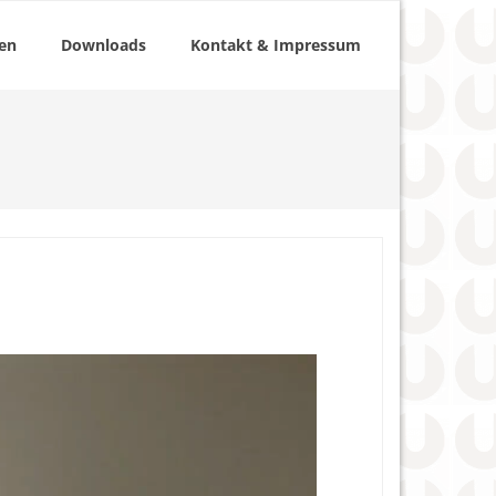
ten
Downloads
Kontakt & Impressum