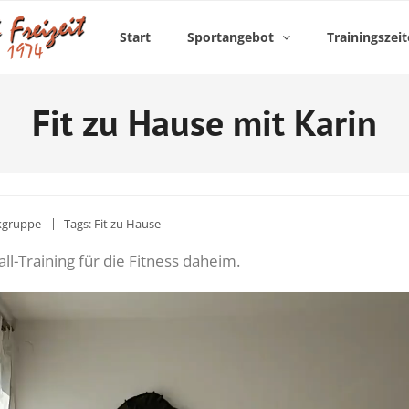
Start
Sportangebot
Trainingszei
Fit zu Hause mit Karin
kgruppe
Tags:
Fit zu Hause
ll-Training für die Fitness daheim.