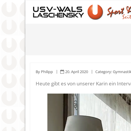
Skip
to
content
By
Philipp
20. April 2020
Category:
Gymnasti
Heute gibt es von unserer Karin ein Interva