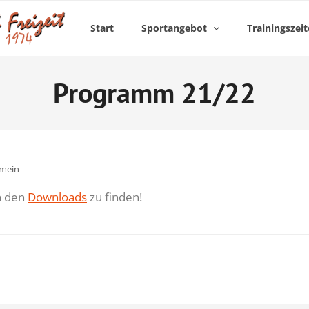
Start
Sportangebot
Trainingszei
Programm 21/22
emein
n den
Downloads
zu finden!